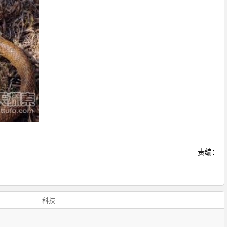
责编：
科技