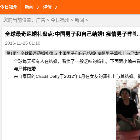
今日福州
新闻
详情
您的当前位置：
广告
>
今日福州
>
新闻
>
全球最奇葩婚礼盘点:中国男子和自己结婚! 痴情男子葬礼
2016-11-25 01:10
全球每天都有人在结婚，看惯了一般乏味的婚礼，下面跟小编来
与尸体结婚
来自泰国的Chadil Deffy于2012年1月在女友的葬礼上与其结婚。据