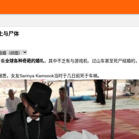
上与尸体
看看
全球各种奇葩的婚礼
，其中不乏有与游戏机、过山车甚至死尸结婚的
悉，女友Sarinya Kamsook当时于几日前死于车祸。