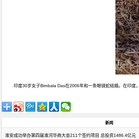
印度30岁女子Bimbala Das在2006年和一条眼镜蛇结婚。在
新闻
淮安成功举办第四届淮河华商大会211个签约项目 总投资1486.4亿元