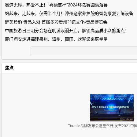
赛道无界，热爱不止！“喜德盛杯”2024环岛赛圆满落幕
站起来、走起来，仅需半个月！漳州这家养护院的智能康复训练设备
醉美黔韵 贵品入浙 首届多彩贵州非遗文化-贵品博览会
中国旅游日三明分会场在明溪浪漫开启，解锁高品质小众旅游点！
厦门翔安走进福建泉州、漳州、莆田，欢迎您来厝坐坐
焦点
Thrasio品牌发布会隆重召开,发布2021