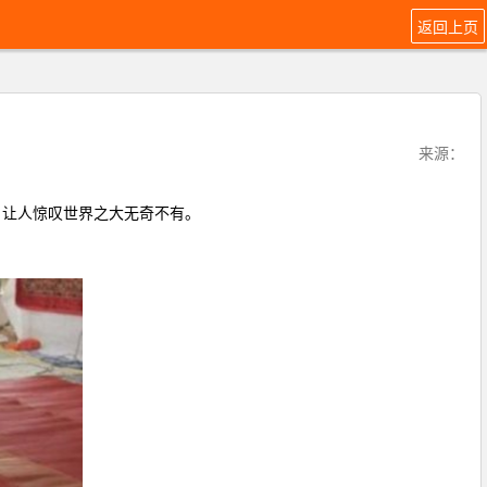
返回上页
来源：
，让人惊叹世界之大无奇不有。