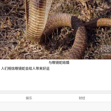
与眼镜蛇结婚
印度，人们相信眼镜蛇会给人带来好运
娱乐
财经