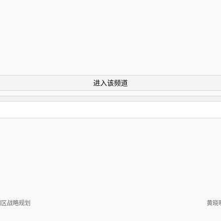
进入该频道
中国区战略规划
黄晓