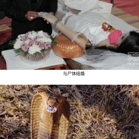
与尸体结婚