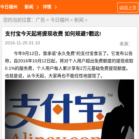
今日福州
新闻
详情
返回上页
您的当前位置：
广告
>
今日福州
>
新闻
>
支付宝今天起将提现收费 如何规避?戳这!
2016-11-25 01:10
来源：
今年9月12日，曾承诺“永久免费”的支付宝食言了。它发布公告
称，自2016年10月12日起，将对个人用户超出免费额度的提现收取
0.1%的服务费，个人用户每人累计享有2万元基础免费提现额度。
也就是说，从今天起，大家再也不能任性地提现了。