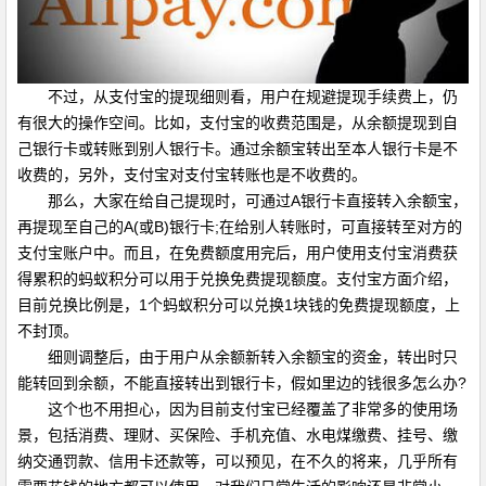
不过，从支付宝的提现细则看，用户在规避提现手续费上，仍
有很大的操作空间。比如，支付宝的收费范围是，从余额提现到自
己银行卡或转账到别人银行卡。通过余额宝转出至本人银行卡是不
收费的，另外，支付宝对支付宝转账也是不收费的。
那么，大家在给自己提现时，可通过A银行卡直接转入余额宝，
再提现至自己的A(或B)银行卡;在给别人转账时，可直接转至对方的
支付宝账户中。而且，在免费额度用完后，用户使用支付宝消费获
得累积的蚂蚁积分可以用于兑换免费提现额度。支付宝方面介绍，
目前兑换比例是，1个蚂蚁积分可以兑换1块钱的免费提现额度，上
不封顶。
细则调整后，由于用户从余额新转入余额宝的资金，转出时只
能转回到余额，不能直接转出到银行卡，假如里边的钱很多怎么办?
这个也不用担心，因为目前支付宝已经覆盖了非常多的使用场
景，包括消费、理财、买保险、手机充值、水电煤缴费、挂号、缴
纳交通罚款、信用卡还款等，可以预见，在不久的将来，几乎所有