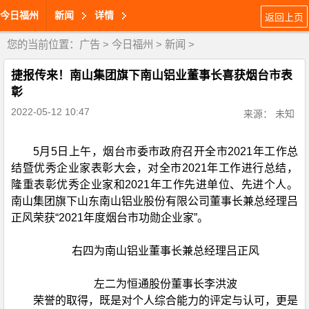
今日福州
新闻
详情
返回上页
您的当前位置：
广告
>
今日福州
>
新闻
>
捷报传来！南山集团旗下南山铝业董事长喜获烟台市表
彰
2022-05-12 10:47
来源： 未知
5月5日上午，烟台市委市政府召开全市2021年工作总
结暨优秀企业家表彰大会，对全市2021年工作进行总结，
隆重表彰优秀企业家和2021年工作先进单位、先进个人。
南山集团旗下山东南山铝业股份有限公司董事长兼总经理吕
正风荣获“2021年度烟台市功勋企业家”。
右四为南山铝业董事长兼总经理吕正风
左二为恒通股份董事长李洪波
荣誉的取得，既是对个人综合能力的评定与认可，更是